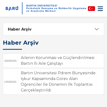
BARTIN ÜNİVERSİTESİ
Psikolojik Danışma ve Rehberlik Uygulama
ve Araştırma Merkezi
Haber Arşiv
Haber Arşiv
Ailenin Korunması ve Güçlendirilmesi
25/03/2025
Bartın İli Aile Çalıştayı
Bartın Üniversitesi Pdrem Bünyesinde
İşkur Kapsamında Görev Alan
21/03/2025
Öğrenciler İle Dönemin İlk Toplantısı
Gerçekleştirildi