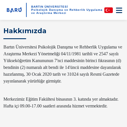
BARTIN ÜNİVERSİTESİ
Psikolojik Danışma ve Rehberlik Uygulama
ve Araştırma Merkezi
Hakkımızda
Bartın Üniversitesi Psikolojik Danışma ve Rehberlik Uygulama ve
Araştırma Merkezi Yönetmeliği 04/11/1981 tarihli ve 2547 sayılı
Yükseköğretim Kanununun 7'nci maddesinin birinci fıkrasının (d)
bendinin (2) numaralı alt bendi ile 14'üncü maddesine dayanılarak
hazırlanmış, 30 Ocak 2020 tarih ve 31024 sayılı Resmi Gazetede
yayınlanarak yürürlüğe girmiştir.
Merkezimiz Eğitim Fakültesi binasının 3. katında yer almaktadır.
Hafta içi 09.00-17.00 saatleri arasında hizmet vermektedir.