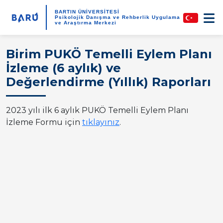
BARTIN ÜNİVERSİTESİ
Psikolojik Danışma ve Rehberlik Uygulama
ve Araştırma Merkezi
Birim PUKÖ Temelli Eylem Planı
İzleme (6 aylık) ve
Değerlendirme (Yıllık) Raporları
2023 yılı ilk 6 aylık PUKÖ Temelli Eylem Planı
İzleme Formu için
tıklayınız
.