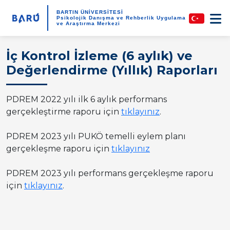
BARTIN ÜNİVERSİTESİ
Psikolojik Danışma ve Rehberlik Uygulama
ve Araştırma Merkezi
İç Kontrol İzleme (6 aylık) ve
Değerlendirme (Yıllık) Raporları
PDREM 2022 yılı ilk 6 aylık performans
gerçekleştirme raporu için
tıklayınız
.
PDREM 2023 yılı PUKÖ temelli eylem planı
gerçekleşme raporu için
tıklayınız
PDREM 2023 yılı performans gerçekleşme raporu
için
tıklayınız
.