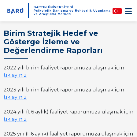
BARTIN ÜNİVERSİTESİ
Psikolojik Danışma ve Rehberlik Uygulama
ve Araştırma Merkezi
Birim Stratejik Hedef ve
Gösterge İzleme ve
Değerlendirme Raporları
2022 yılı birim faaliyet raporumuza ulaşmak için
tıklayınız
.
2023 yılı birim faaliyet raporumuza ulaşmak için
tıklayınız
.
2024 yılı (I. 6 aylık) faaliyet raporumuza ulaşmak için
tıklayınız
.
2025 yılı (I. 6 aylık) faaliyet raporumuza ulaşmak için