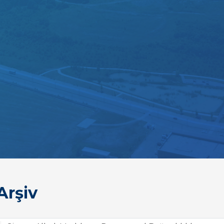
Arşiv