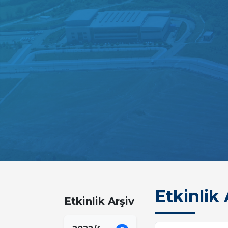
Etkinlik 
Etkinlik Arşiv