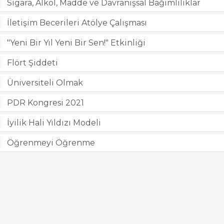
Sigara, Alkol, Madde ve Davranışsal Bağımlılıklar
İletişim Becerileri Atölye Çalışması
"Yeni Bir Yıl Yeni Bir Sen!" Etkinliği
Flört Şiddeti
Üniversiteli Olmak
PDR Kongresi 2021
İyilik Hali Yıldızı Modeli
Öğrenmeyi Öğrenme