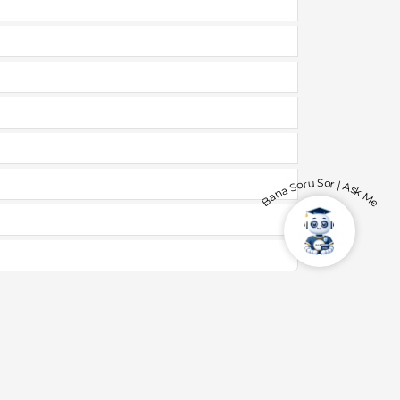
Bana Soru Sor | Ask Me