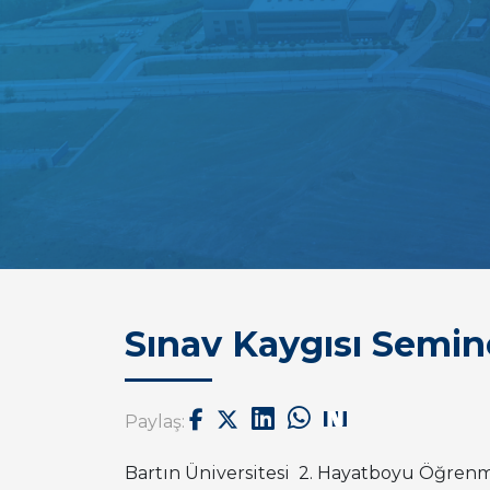
Sınav Kaygısı Semine
Paylaş:
Bartın Üniversitesi 2. Hayatboyu Öğren