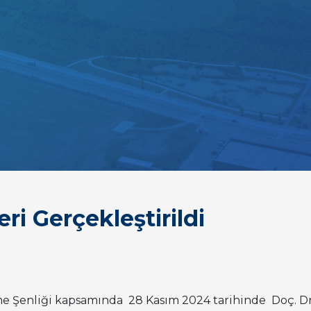
ri Gerçekleştirildi
me Şenliği kapsamında 28 Kasım 2024 tarihinde Doç. Dr