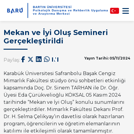
BARTIN ÜNİVERSİTESİ
Psikolojik Danışma ve Rehberlik Uygulama
ve Araştırma Merkezi
Mekan ve İyi Oluş Semineri
Gerçekleştirildi
Yayın Tarihi: 05/11/2024
Paylaş:
Karabük Üniversitesi Safranbolu Başak Cengiz
Mimarlık Fakültesi stüdyo önü sohbetleri etkinliği
kapsamında Doç. Dr. Sinem TARHAN ile Dr. Öğr.
Üyesi Eda Çürükvelioğlu KÖKSAL 05 Kasım 2024
tarihinde “Mekan ve İyi Oluş” konulu sunumlarını
gerçekleştirdiler. Mimarlık Fakültesi Dekanı Prof.
Dr. H. Selma Çelikyay’ın davetlisi olarak hazırlanan
program, öğrencilerin ve öğretim elemanlarının
katılımı ile etkileşimli olarak tamamlanmıştır.